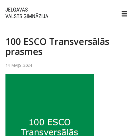
100 ESCO Transversālās
prasmes
14. MAIJS, 2024