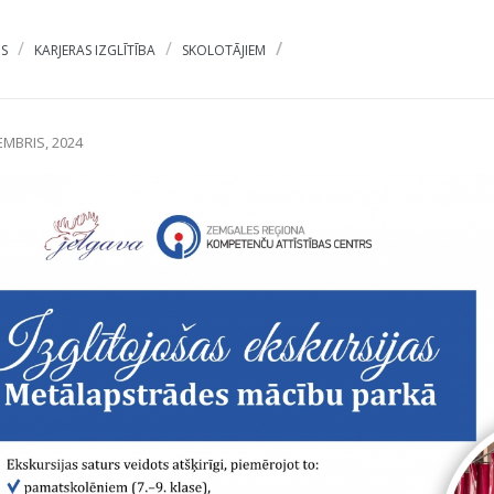
S
KARJERAS IZGLĪTĪBA
SKOLOTĀJIEM
EMBRIS, 2024