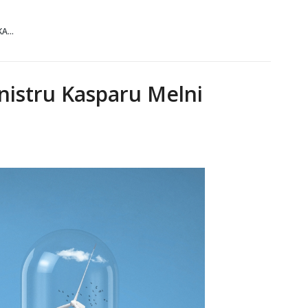
A...
inistru Kasparu Melni