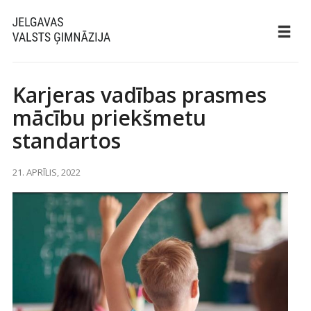
Karjeras vadības prasmes
mācību priekšmetu
standartos
21. APRĪLIS, 2022