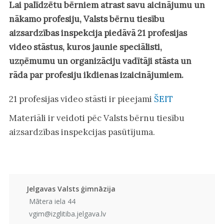
Lai palīdzētu bērniem atrast savu aicinājumu un
nākamo profesiju, Valsts bērnu tiesību
aizsardzības inspekcija piedāvā 21 profesijas
video stāstus, kuros jaunie speciālisti,
uzņēmumu un organizāciju vadītāji stāsta un
rāda par profesiju ikdienas izaicinājumiem.
21 profesijas video stāsti ir pieejami
ŠEIT
Materiāli ir veidoti pēc Valsts bērnu tiesību
aizsardzības inspekcijas pasūtījuma.
Jelgavas Valsts ģimnāzija
Mātera iela 44
vgim@izglitiba.jelgava.lv