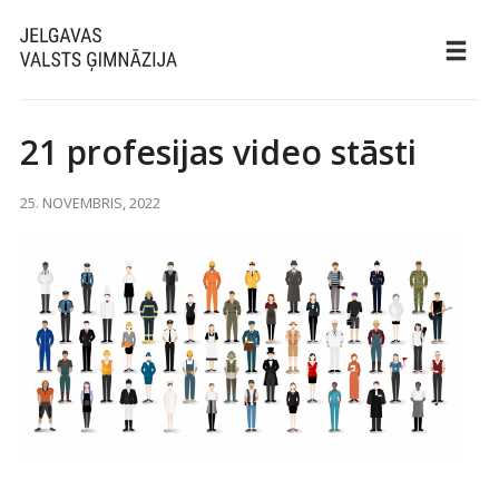
21 profesijas video stāsti
25. NOVEMBRIS, 2022