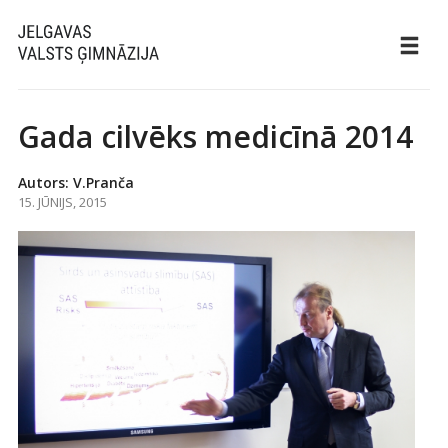
Gada cilvēks medicīnā 2014
Autors: V.Pranča
15. JŪNIJS, 2015