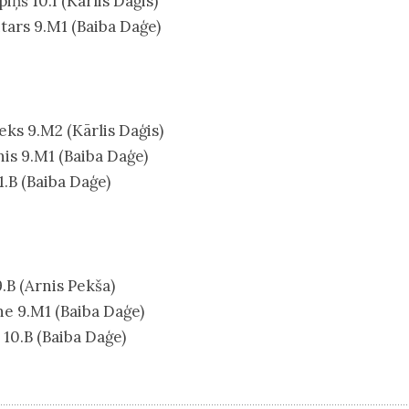
iņš 10.I (Kārlis Daģis)
tars 9.M1 (Baiba Daģe)
eks 9.M2 (Kārlis Daģis)
is 9.M1 (Baiba Daģe)
1.B (Baiba Daģe)
.B (Arnis Pekša)
e 9.M1 (Baiba Daģe)
10.B (Baiba Daģe)