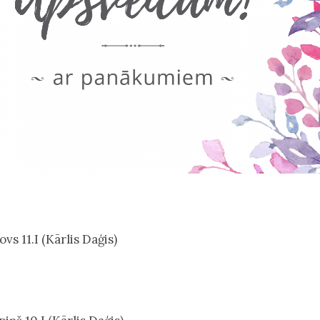
vs 11.I (Kārlis Daģis)