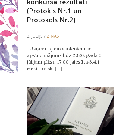
konkursa rezultāti
(Protokls Nr.1 un
Protokols Nr.2)
2. JŪLIJS /
ZIŅAS
Uzņemtajiem skolēniem kā
apstiprinājums līdz 2026. gada 3.
jūlijam plkst. 17:00 jāiesūta:3.4.1.
elektroniski [...]