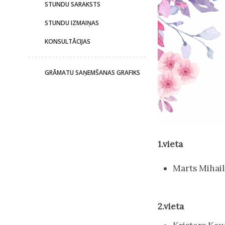
STUNDU SARAKSTS
STUNDU IZMAIŅAS
KONSULTĀCIJAS
GRĀMATU SAŅEMŠANAS GRAFIKS
1.vieta
Marts Mihailo
2.vieta