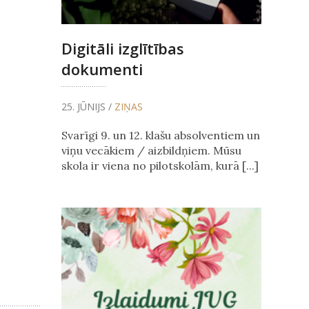
Digitāli izglītības
dokumenti
25. JŪNIJS /
ZIŅAS
Svarīgi 9. un 12. klašu absolventiem un
viņu vecākiem / aizbildņiem. Mūsu
skola ir viena no pilotskolām, kurā [...]