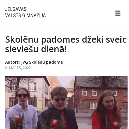
Skolēnu padomes džeki sveic
sieviešu dienā!
Autors: JVĢ Skolēnu padome
8. MARTS, 2022