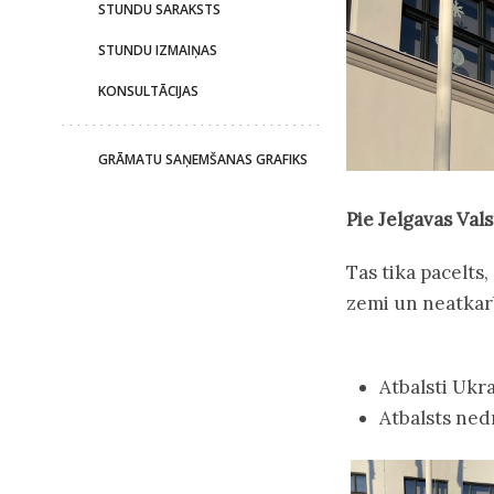
STUNDU SARAKSTS
STUNDU IZMAIŅAS
KONSULTĀCIJAS
GRĀMATU SAŅEMŠANAS GRAFIKS
Pie Jelgavas Val
Tas tika pacelts,
zemi un neatkar
Atbalsti Ukr
Atbalsts ned