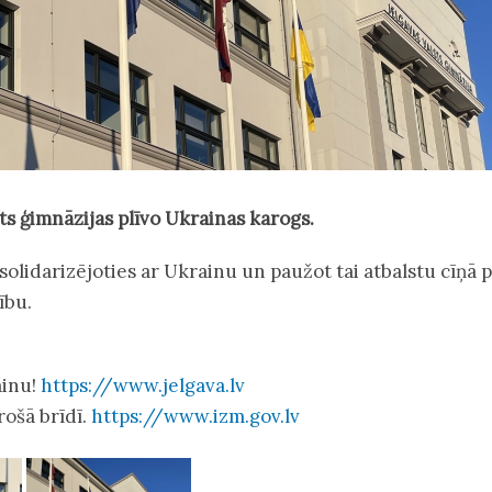
sts ģimnāzijas plīvo Ukrainas karogs.
 solidarizējoties ar Ukrainu un paužot tai atbalstu cīņā 
ību.
ainu!
https://www.jelgava.lv
rošā brīdī.
https://www.izm.gov.lv