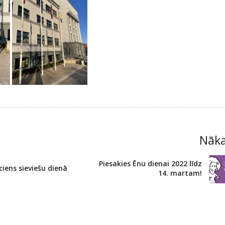
Nāk
Piesakies Ēnu dienai 2022 līdz
ciens sieviešu dienā
14. martam!