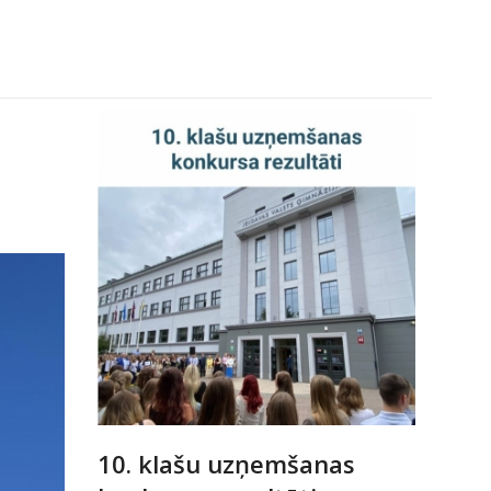
10. klašu uzņemšanas