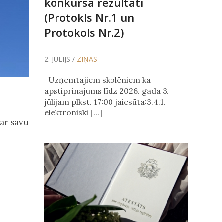
konkursa rezultāti
(Protokls Nr.1 un
Protokols Nr.2)
2. JŪLIJS /
ZIŅAS
Uzņemtajiem skolēniem kā
apstiprinājums līdz 2026. gada 3.
jūlijam plkst. 17:00 jāiesūta:3.4.1.
elektroniski [...]
par savu