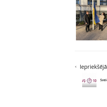
Iepriekšējā
Svei