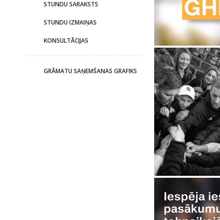
STUNDU SARAKSTS
STUNDU IZMAIŅAS
KONSULTĀCIJAS
GRĀMATU SAŅEMŠANAS GRAFIKS