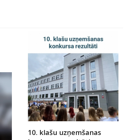
10. klašu uzņemšanas