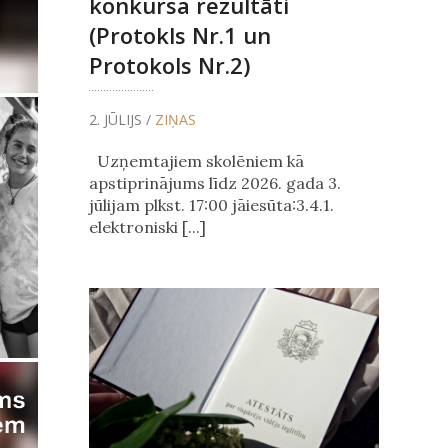
konkursa rezultāti
(Protokls Nr.1 un
Protokols Nr.2)
2. JŪLIJS /
ZIŅAS
Uzņemtajiem skolēniem kā
apstiprinājums līdz 2026. gada 3.
jūlijam plkst. 17:00 jāiesūta:3.4.1.
elektroniski [...]