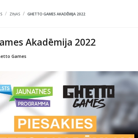
S
ZIŅAS
GHETTO GAMES AKADĒMIJA 2022
ames Akadēmija 2022
hetto Games