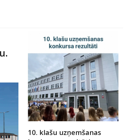
u.
10. klašu uzņemšanas