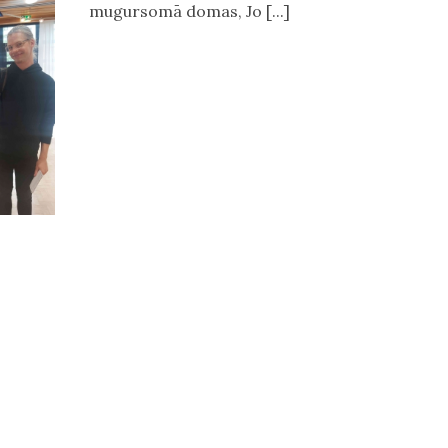
mugursomā domas, Jo [...]