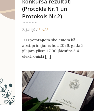
konkursa rezultāti
(Protokls Nr.1 un
Protokols Nr.2)
2. JŪLIJS /
ZIŅAS
Uzņemtajiem skolēniem kā
apstiprinājums līdz 2026. gada 3.
jūlijam plkst. 17:00 jāiesūta:3.4.1.
elektroniski [...]