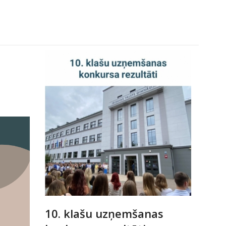
10. klašu uzņemšanas