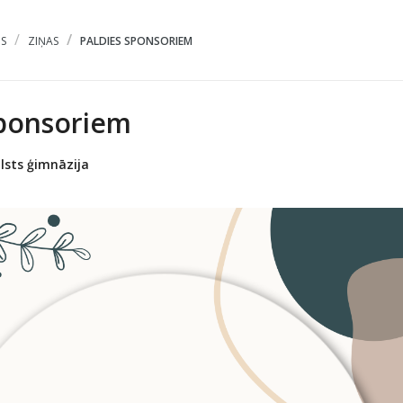
S
ZIŅAS
PALDIES SPONSORIEM
sponsoriem
lsts ģimnāzija