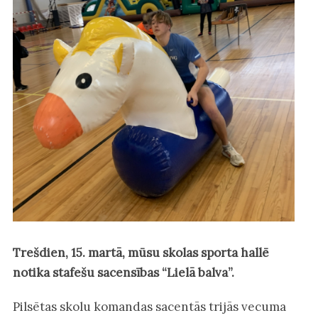
Trešdien, 15. martā, mūsu skolas sporta hallē
notika stafešu sacensības “Lielā balva”.
Pilsētas skolu komandas sacentās trijās vecuma