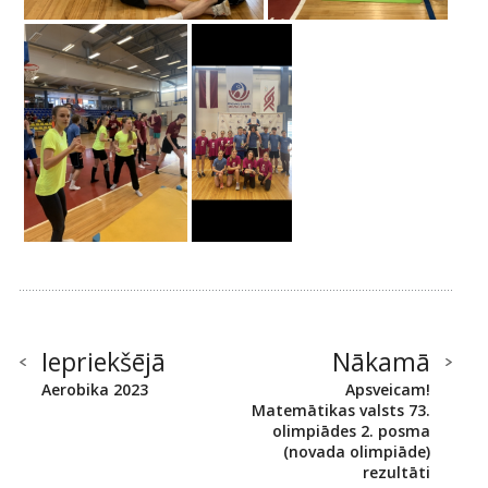
Iepriekšējā
Nākamā
Aerobika 2023
Apsveicam!
Matemātikas valsts 73.
olimpiādes 2. posma
(novada olimpiāde)
rezultāti