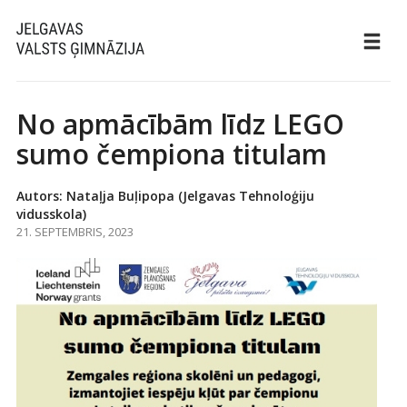
No apmācībām līdz LEGO
sumo čempiona titulam
Autors: Nataļja Buļipopa (Jelgavas Tehnoloģiju
vidusskola)
21. SEPTEMBRIS, 2023