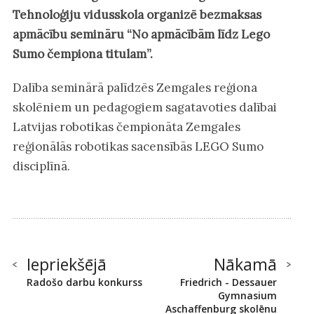
Tehnoloģiju vidusskola organizē bezmaksas
apmācību semināru “No apmācībām līdz Lego
Sumo čempiona titulam”.
Dalība seminārā palīdzēs Zemgales reģiona
skolēniem un pedagogiem sagatavoties dalībai
Latvijas robotikas čempionāta Zemgales
reģionālās robotikas sacensībās LEGO Sumo
disciplīnā.
Iepriekšējā
Nākamā
Radošo darbu konkurss
Friedrich - Dessauer
Gymnasium
Aschaffenburg skolēnu