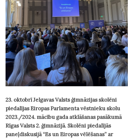
23. oktobrī Jelgavas Valsts ģimnāzijas skolēni
piedalījas Eiropas Parlamenta vēstnieku skolu
2023./2024. mācību gada atklāšanas pasākumā
Rīgas Valsts 2. ģimnāzijā. Skolēni piedalījās
paneļdiskusijā “Es un Eiropas vēlēšanas” ar