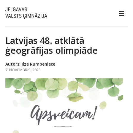
Latvijas 48. atklātā
ģeogrāfijas olimpiāde
Autors: Ilze Rumbeniece
7. NOVEMBRIS, 2023