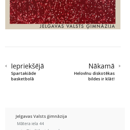
Iepriekšējā
Nākamā
Spartakiāde
Helovīnu diskotēkas
basketbolā
bildes ir klāt!
Jelgavas Valsts ģimnāzija
Mātera iela 44