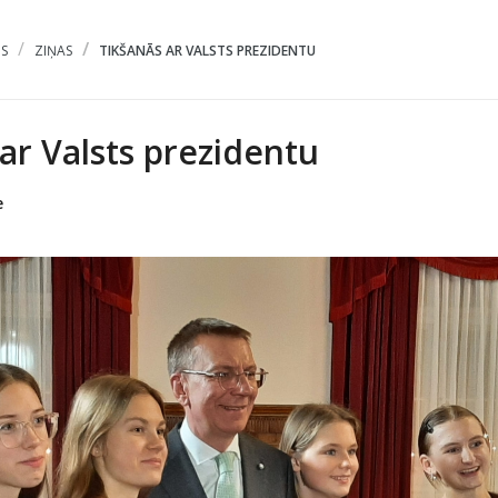
S
ZIŅAS
TIKŠANĀS AR VALSTS PREZIDENTU
ar Valsts prezidentu
e