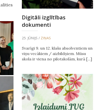
alīties
Digitāli izglītības
dokumenti
25. JŪNIJS /
ZIŅAS
Svarīgi 9. un 12. klašu absolventiem un
viņu vecākiem / aizbildņiem. Mūsu
skola ir viena no pilotskolām, kurā [...]