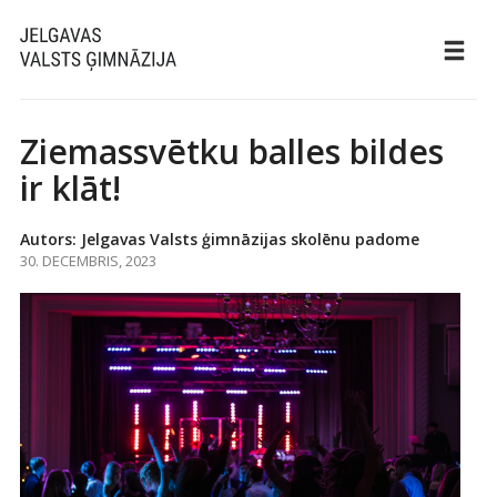
Ziemassvētku balles bildes
ir klāt!
Autors: Jelgavas Valsts ģimnāzijas skolēnu padome
30. DECEMBRIS, 2023