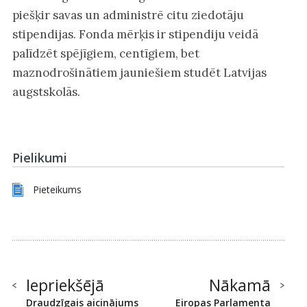
piešķir savas un administrē citu ziedotāju
stipendijas. Fonda mērķis ir stipendiju veidā
palīdzēt spējīgiem, centīgiem, bet
maznodrošinātiem jauniešiem studēt Latvijas
augstskolās.
Pielikumi
Pieteikums
Iepriekšējā
Nākamā
Draudzīgais aicinājums
Eiropas Parlamenta