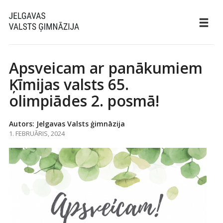
Apsveicam ar panākumiem
Ķīmijas valsts 65.
olimpiādes 2. posmā!
Autors: Jelgavas Valsts ģimnāzija
1. FEBRUĀRIS, 2024