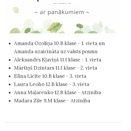
Amanda Ozoliņa 10.B klase - 1. vieta un
Amanda uzaicināta uz valsts posmu
Aleksandrs Kļaviņš 11.I klase - 1. vieta
Mārtiņš Dzintars 11.I klase - 2. vieta
Elīna Līcīte 10.B klase - 3. vieta
Laura Leoho 12.B klase - 3. vieta
Anna Maļarenko 12.B klase - Atzinība
Madara Zīle 9.M klase - Atzinība