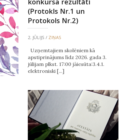
konkursa rezultāti
(Protokls Nr.1 un
Protokols Nr.2)
2. JŪLIJS /
ZIŅAS
Uzņemtajiem skolēniem kā
apstiprinājums līdz 2026. gada 3.
jūlijam plkst. 17:00 jāiesūta:3.4.1.
elektroniski [...]
!