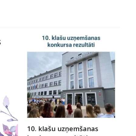
s
10. klašu uzņemšanas