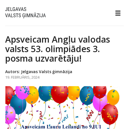
Apsveicam Angļu valodas
valsts 53. olimpiādes 3.
posma uzvarētāju!
Autors: Jelgavas Valsts ģimnāzija
19. FEBRUĀRIS, 2024