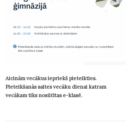
Aicinām vecākus iepriekš pieteikties.
Pieteikšanās saites vecāku dienai katram
vecākam tiks nosūtītas e-klasē.