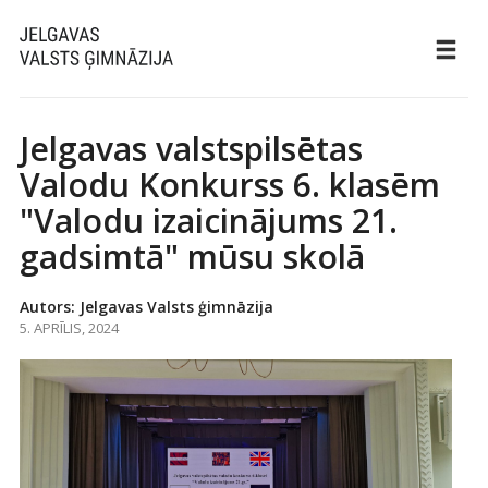
Jelgavas valstspilsētas
Valodu Konkurss 6. klasēm
"Valodu izaicinājums 21.
gadsimtā" mūsu skolā
Autors: Jelgavas Valsts ģimnāzija
5. APRĪLIS, 2024