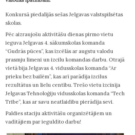
Konkursā piedalījās sešas Jelgavas valstspilsētas
skolas.
Pēc aizraujošu aktivitāšu dienas pirmo vietu
ieguva Jelgavas 4. sākumskolas komanda
“Gudrās pūces”, kas izcēlās ar augstu valodu
prasmju līmeni un izcilu komandas darbu. Otrajā
vietā bija Jelgavas 4. vidusskolas komanda “Ar
prieku bez bailēm”, kas arī parādīja izcilus
rezultātus un lielu centību. Trešo vietu izcīnīja
Jelgavas Tehnoloģiju vidusskolas komanda “Tech
Tribe”, kas ar savu neatlaidību pierādīja sevi.
Paldies staciju aktivitāšu organizētājiem un
vadītājiem par ieguldīto darbu!