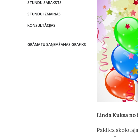
STUNDU SARAKSTS
STUNDU IZMAIŅAS
KONSULTĀCIJAS
GRĀMATU SAŅEMŠANAS GRAFIKS
Linda Kuksa no 8
Paldies skolotāj