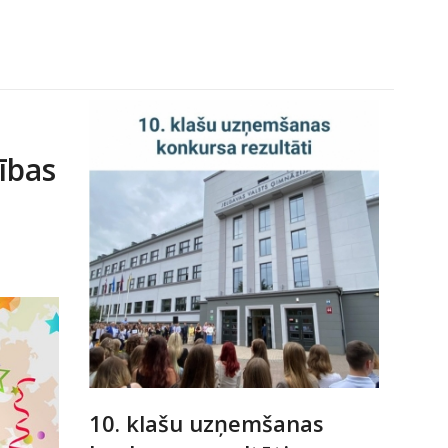
ības
10. klašu uzņemšanas