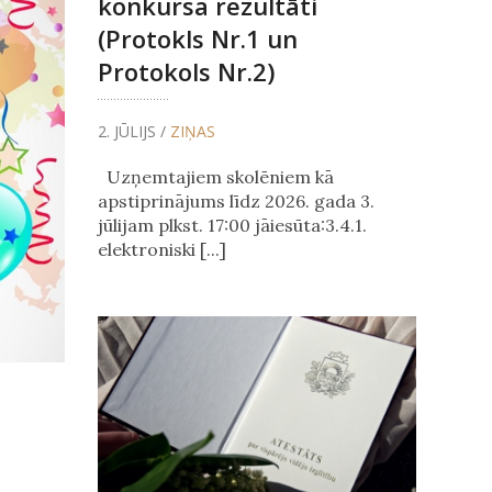
konkursa rezultāti
(Protokls Nr.1 un
Protokols Nr.2)
2. JŪLIJS /
ZIŅAS
Uzņemtajiem skolēniem kā
apstiprinājums līdz 2026. gada 3.
jūlijam plkst. 17:00 jāiesūta:3.4.1.
elektroniski [...]