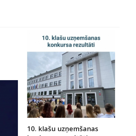
10. klašu uzņemšanas