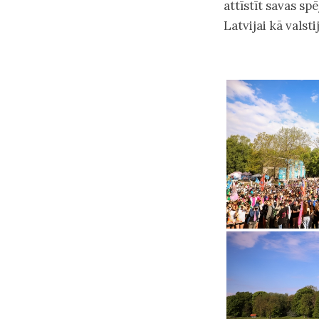
attīstīt savas sp
Latvijai kā valsti