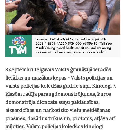
3.septembrī Jelgavas Valsts ģimnāzijā ieradās
lielākas un mazākas ķepas - Valsts policijas un
Valsts policijas koledžas gudrie suņi. Kinologi 7.
klasēm rādīja paraugdemonstrējumus, kuros
demonstrēja dienesta suņu paklausības,
aizsardzības un narkotisko vielu meklēšanas
prasmes, dažādus trikus un, protams, atļāva arī
mīļoties. Valsts policijas koledžas kinologi