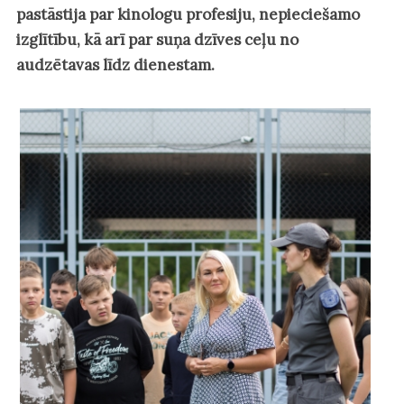
pastāstija par kinologu profesiju, nepieciešamo
izglītību, kā arī par suņa dzīves ceļu no
audzētavas līdz dienestam.