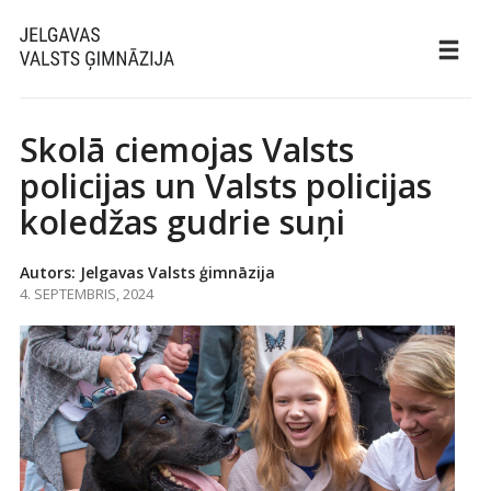
Skolā ciemojas Valsts
policijas un Valsts policijas
koledžas gudrie suņi
Autors: Jelgavas Valsts ģimnāzija
4. SEPTEMBRIS, 2024