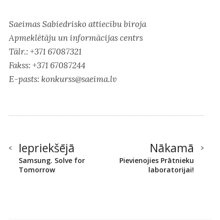
Saeimas Sabiedrisko attiecību biroja
Apmeklētāju un informācijas centrs
Tālr.: +371 67087321
Fakss: +371 67087244
E-pasts: konkurss@saeima.lv
Iepriekšējā
Nākamā
Samsung. Solve for
Pievienojies Prātnieku
Tomorrow
laboratorijai!