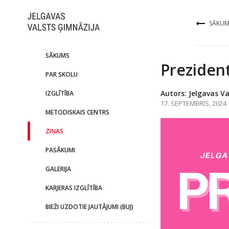
SĀKUM
SĀKUMS
Preziden
PAR SKOLU
Autors: Jelgavas Va
IZGLĪTĪBA
17. SEPTEMBRIS, 2024
METODISKAIS CENTRS
ZIŅAS
PASĀKUMI
GALERIJA
KARJERAS IZGLĪTĪBA
BIEŽI UZDOTIE JAUTĀJUMI (BUJ)