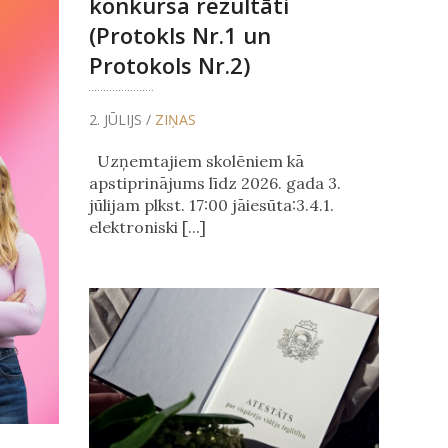
konkursa rezultāti
(Protokls Nr.1 un
Protokols Nr.2)
2. JŪLIJS /
ZIŅAS
Uzņemtajiem skolēniem kā
apstiprinājums līdz 2026. gada 3.
jūlijam plkst. 17:00 jāiesūta:3.4.1.
elektroniski [...]