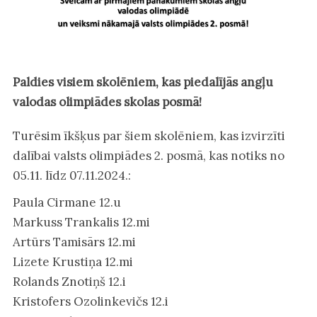
Paldies visiem skolēniem, kas piedalījās angļu
valodas olimpiādes skolas posmā!
Turēsim īkšķus par šiem skolēniem, kas izvirzīti
dalībai valsts olimpiādes 2. posmā, kas notiks no
05.11. līdz 07.11.2024.:
Paula Cirmane 12.u
Markuss Trankalis 12.mi
Artūrs Tamisārs 12.mi
Lizete Krustiņa 12.mi
Rolands Znotiņš 12.i
Kristofers Ozolinkevičs 12.i