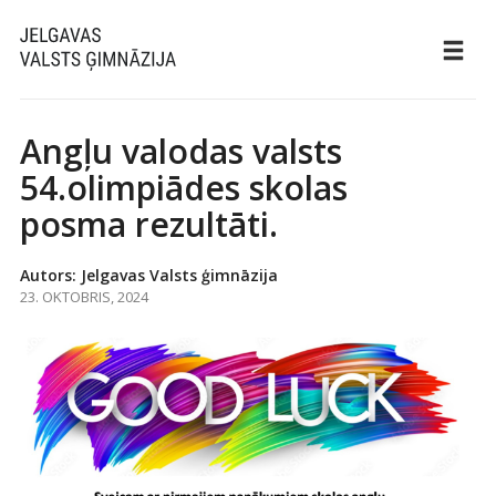
Angļu valodas valsts
54.olimpiādes skolas
posma rezultāti.
Autors: Jelgavas Valsts ģimnāzija
23. OKTOBRIS, 2024