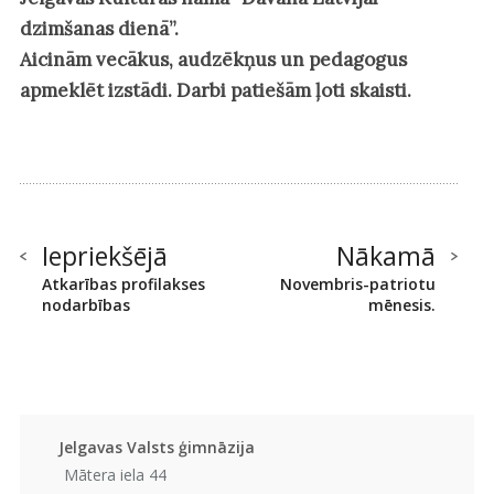
dzimšanas dienā”.
Aicinām vecākus, audzēkņus un pedagogus
apmeklēt izstādi. Darbi patiešām ļoti skaisti.
Iepriekšējā
Nākamā
Atkarības profilakses
Novembris-patriotu
nodarbības
mēnesis.
Jelgavas Valsts ģimnāzija
Mātera iela 44