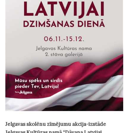
Jelgavas skolēnu zīmējumu akcija-izstāde
Jelgavas Kultūras namā “Dāvana Latvijai