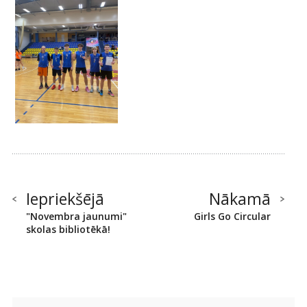
Iepriekšējā
Nākamā
"Novembra jaunumi"
Girls Go Circular
skolas bibliotēkā!