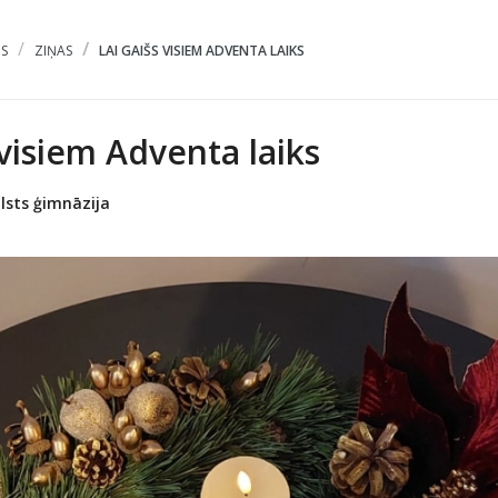
S
ZIŅAS
LAI GAIŠS VISIEM ADVENTA LAIKS
 visiem Adventa laiks
lsts ģimnāzija