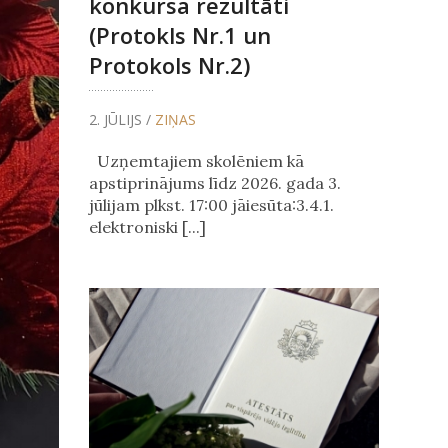
konkursa rezultāti
(Protokls Nr.1 un
Protokols Nr.2)
2. JŪLIJS /
ZIŅAS
Uzņemtajiem skolēniem kā
apstiprinājums līdz 2026. gada 3.
jūlijam plkst. 17:00 jāiesūta:3.4.1.
elektroniski [...]