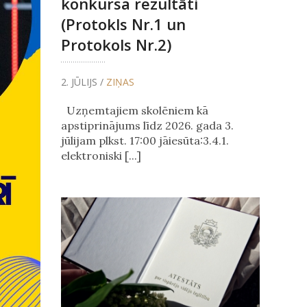
konkursa rezultāti
(Protokls Nr.1 un
Protokols Nr.2)
2. JŪLIJS /
ZIŅAS
Uzņemtajiem skolēniem kā
apstiprinājums līdz 2026. gada 3.
jūlijam plkst. 17:00 jāiesūta:3.4.1.
elektroniski [...]