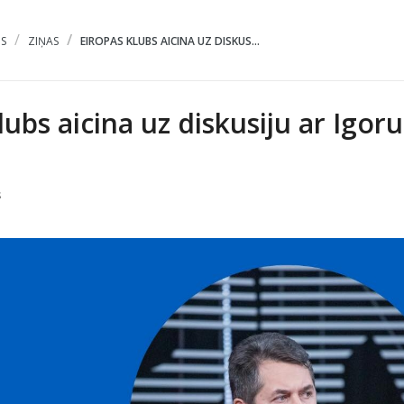
S
ZIŅAS
EIROPAS KLUBS AICINA UZ DISKUS...
lubs aicina uz diskusiju ar Igoru
s