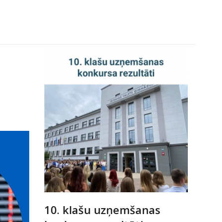
10. klašu uzņemšanas