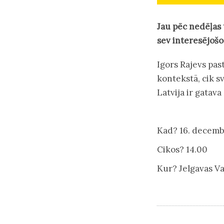
Jau pēc nedēļas 
sev interesējošo
Igors Rajevs past
kontekstā, cik s
Latvija ir gatava
Kad? 16. decemb
Cikos? 14.00
Kur? Jelgavas Va