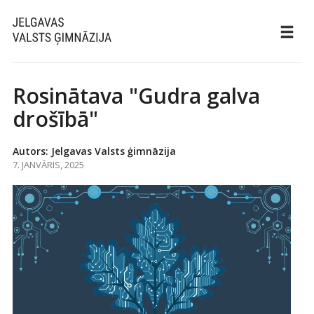
Rosinātava "Gudra galva
drošībā"
Autors: Jelgavas Valsts ģimnāzija
7. JANVĀRIS, 2025