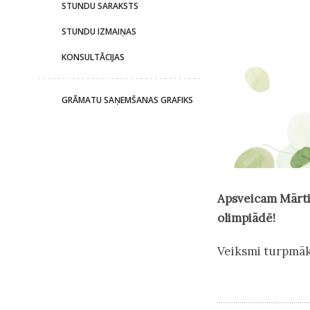
STUNDU SARAKSTS
STUNDU IZMAIŅAS
KONSULTĀCIJAS
GRĀMATU SAŅEMŠANAS GRAFIKS
Apsveicam
Mārt
olimpiādē!
Veiksmi turpmāk