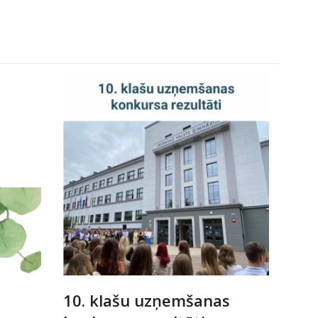
10. klašu uzņemšanas