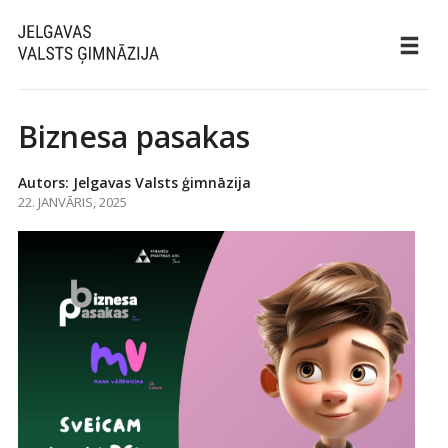
Biznesa pasakas
Autors: Jelgavas Valsts ģimnāzija
22. JANVĀRIS, 2025