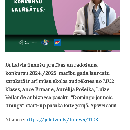
JA Latvia finanšu pratības un radošuma
konkursu 2024./2025. mācību gada laureātu
sarakstā ir arī mūsu skolas audzēknes no 7.IU2
klases, Ance Ermane, Aurēlija Pošeika, Luīze
Veilande ar biznesa pasaku "Domingo jaunais
draugs" start-up pasaka kategorijā. Apsveicam!
Atsauce:
https://jalatvia.lv/bnews/1108