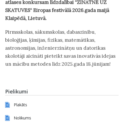
atlases konkursam līdzdalībai “ZINĀTNE UZ
SKATUVES“ Eiropas festivālā 2026.gada maijā
Klaipēdā, Lietuvā.
Pirmsskolas, sākumskolas, dabaszinību,
bioloģijas, ķīmijas, fizikas, matemātikas,
astronomijas, inženierzinātņu un datorikas
skolotāji aicināti pieteikt savas inovatīvās idejas
un mācību metodes līdz 2025.gada 18.jūnijam!
Pielikumi
Plakāts
Nolikums