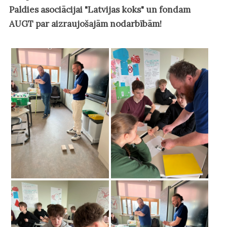
Paldies asociācijai "Latvijas koks" un fondam
AUGT par aizraujošajām nodarbībām!