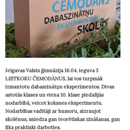
Jelgavas Valsts ģimnāzija 16.04. ieguva 3
LIETKOKU ČEMODĀNUS, lai tos turpmāk
izmantotu dabaszinātņu eksperimentos. Divas
astotās klases un viena 10. klase piedalījās
nodarbībā, veicot koksnes eksperimentu.
Nodarbības vadītāji ar humoru, aizraujot
skolēnus, sniedza gan teorētiskas zināšanas, gan
lika praktiski darboties.