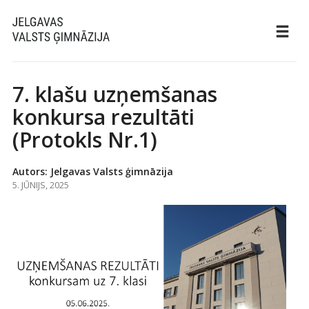
7. klašu uzņemšanas
konkursa rezultāti
(Protokls Nr.1)
Autors: Jelgavas Valsts ģimnāzija
5. JŪNIJS, 2025