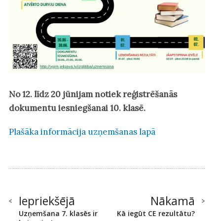
No 12. līdz 20 jūnijam notiek reģistrēšanās
dokumentu iesniegšanai 10. klasē.
Plašāka informācija uzņemšanas lapā
Iepriekšējā
Nākamā
Uzņemšana 7. klasēs ir
Kā iegūt CE rezultātu?