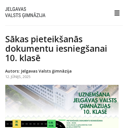
Sākas pieteikšanās
dokumentu iesniegšanai
10. klasē
Autors: Jelgavas Valsts ģimnāzija
12. JŪNIJS, 2025