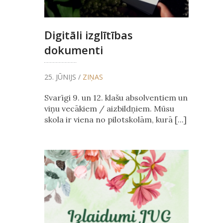
Digitāli izglītības
dokumenti
25. JŪNIJS /
ZIŅAS
Svarīgi 9. un 12. klašu absolventiem un
viņu vecākiem / aizbildņiem. Mūsu
skola ir viena no pilotskolām, kurā [...]