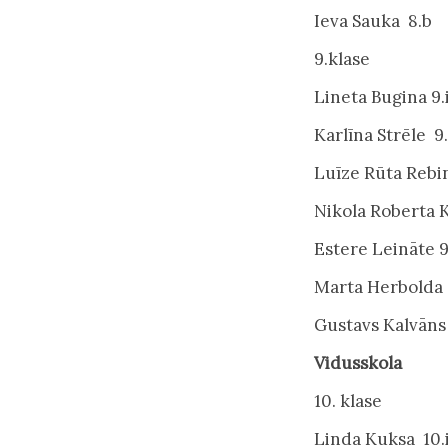
Ieva Sauka 8.b
9.klase
Lineta Bugina 9.
Karlīna Strēle 9.
Luīze Rūta Rebi
Nikola Roberta 
Estere Leināte 9
Marta Herbolda 
Gustavs Kalvāns
Vidusskola
10. klase
Linda Kuksa 10.