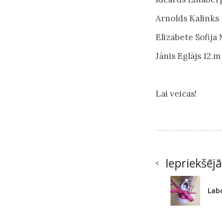
Arnolds Kalinks 
Elizabete Sofija
Jānis Eglājs 12.m
Lai veicas!
Iepriekšējā
Labo