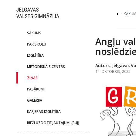
SĀKUM
SĀKUMS
Angļu va
PAR SKOLU
noslēdzie
IZGLĪTĪBA
Autors: Jelgavas Va
METODISKAIS CENTRS
14. OKTOBRIS, 2025
ZIŅAS
PASĀKUMI
GALERIJA
KARJERAS IZGLĪTĪBA
BIEŽI UZDOTIE JAUTĀJUMI (BUJ)