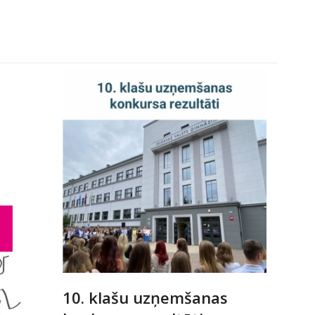
10. klašu uzņemšanas