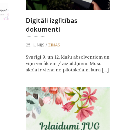
Digitāli izglītības
dokumenti
25. JŪNIJS /
ZIŅAS
Svarīgi 9. un 12. klašu absolventiem un
viņu vecākiem / aizbildņiem. Mūsu
skola ir viena no pilotskolām, kurā [...]