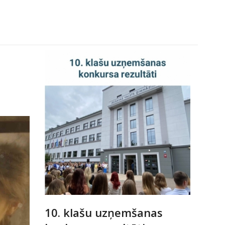
10. klašu uzņemšanas