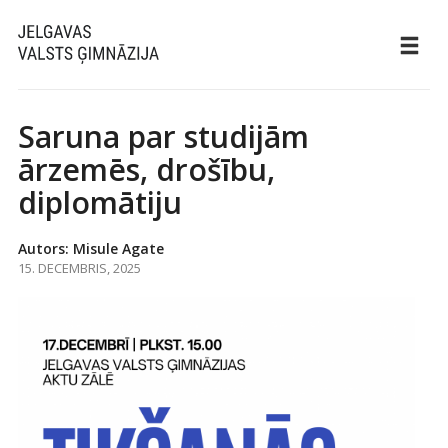
Saruna par studijām
ārzemēs, drošību,
diplomātiju
Autors: Misule Agate
15. DECEMBRIS, 2025