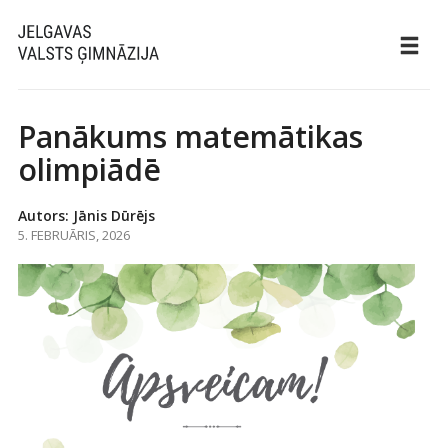
Panākums matemātikas
olimpiādē
Autors: Jānis Dūrējs
5. FEBRUĀRIS, 2026