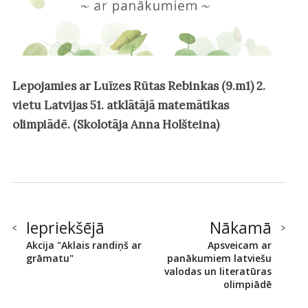
Lepojamies ar Luīzes Rūtas Rebinkas (9.m1) 2.
vietu Latvijas 51. atklātājā matemātikas
olimpiādē. (Skolotāja Anna Holšteina)
Iepriekšējā
Nākamā
Akcija "Aklais randiņš ar
Apsveicam ar
grāmatu"
panākumiem latviešu
valodas un literatūras
olimpiādē