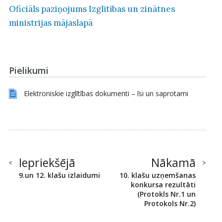
Oficiāls paziņojums Izglītības un zinātnes
ministrijas mājaslapā
Pielikumi
Elektroniskie izglītības dokumenti – īsi un saprotami
Iepriekšējā
Nākamā
9.un 12. klašu izlaidumi
10. klašu uzņemšanas
konkursa rezultāti
(Protokls Nr.1 un
Protokols Nr.2)