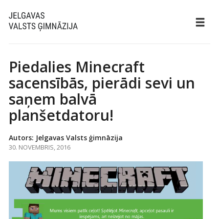
Piedalies Minecraft
sacensībās, pierādi sevi un
saņem balvā
planšetdatoru!
Autors: Jelgavas Valsts ģimnāzija
30. NOVEMBRIS, 2016