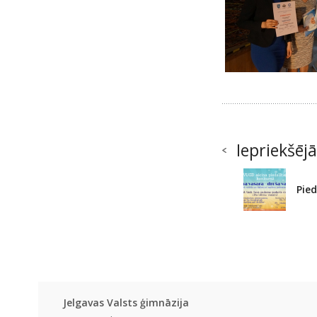
Iepriekšējā
Pied
Jelgavas Valsts ģimnāzija