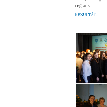
reģions.
REZULTĀTI