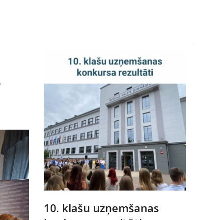
ē
10. klašu uzņemšanas