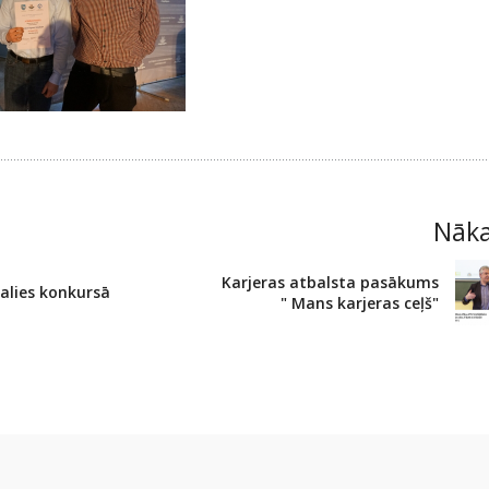
Nāk
Karjeras atbalsta pasākums
alies konkursā
" Mans karjeras ceļš"